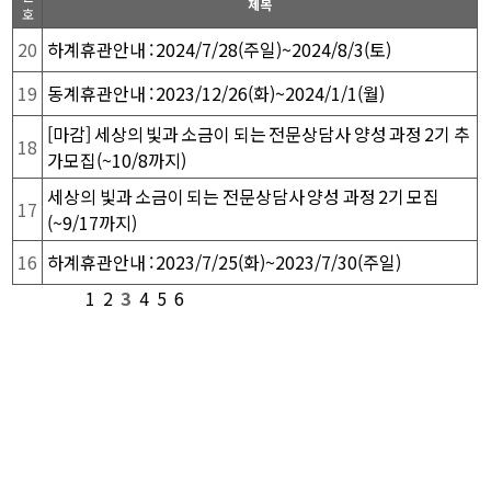
제목
호
20
하계휴관안내 : 2024/7/28(주일)~2024/8/3(토)
19
동계휴관안내 : 2023/12/26(화)~2024/1/1(월)
[마감] 세상의 빛과 소금이 되는 전문상담사 양성 과정 2기 추
18
가모집(~10/8까지)
세상의 빛과 소금이 되는 전문상담사 양성 과정 2기 모집
17
(~9/17까지)
16
하계휴관안내 : 2023/7/25(화)~2023/7/30(주일)
1
2
3
4
5
6