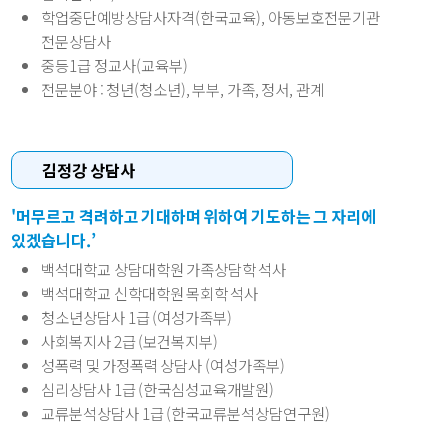
학업중단예방상담사자격(한국교육), 아동보호전문기관
전문상담사
중등1급 정교사(교육부)
전문분야
: 청년(청소년), 부부, 가족, 정서, 관계
김정강 상담사
'머무르고 격려하고 기대하며 위하여 기도하는 그 자리에
있겠습니다.’
백석대학교 상담대학원 가족상담학 석사
백석대학교 신학대학원 목회학 석사
청소년상담사 1급 (여성가족부)
사회복지사 2급 (보건복지부)
성폭력 및 가정폭력 상담사 (여성가족부)
심리상담사 1급 (한국심성교육개발원)
교류분석상담사 1급 (한국교류분석상담연구원)