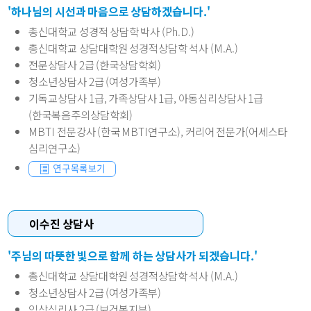
'하나님의 시선과 마음으로 상담하겠습니다.'
총신대학교 성경적 상담학 박사 (Ph.D.)
총신대학교 상담대학원 성경적상담학 석사 (M.A.)
전문상담사 2급 (한국상담학회)
청소년상담사 2급 (여성가족부)
기독교상담사 1급, 가족상담사 1급, 아동심리상담사 1급
(한국복음주의상담학회)
MBTI 전문강사 (한국 MBTI연구소), 커리어 전문가(어세스타
심리연구소)
이수진 상담사
'주님의 따뜻한 빛으로 함께 하는 상담사가 되겠습니다.'
총신대학교 상담대학원 성경적상담학 석사 (M.A.)
청소년상담사 2급 (여성가족부)
임상심리사 2급 (보건복지부)