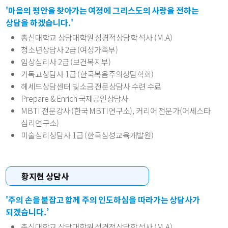
'마음의 평안을 찾아가는 여정에 그리스도의 사랑을 전하는
상담을 하겠습니다.'
총신대학교 상담대학원 성경적상담학 석사 (M.A)
청소년상담사 2급 (여성가족부)
임상심리사 2급 (보건복지부)
기독교상담사 1급 (한국복음주의상담학회)
헤세드상담센터 빛소금 전문상담사 수련 수료
Prepare & Enrich 국제공인상담사
MBTI 전문강사 (한국 MBTI연구소), 커리어 전문가(어세스타
심리연구소)
미술심리상담사 1급 (한국심성교육개발원)
황지현 상담사
'주의 손을 붙잡고 함께 주의 인도하심을 따라가는 상담사가
되겠습니다.’
총신대학교 상담대학원 성경적상담학 석사 (M.A)