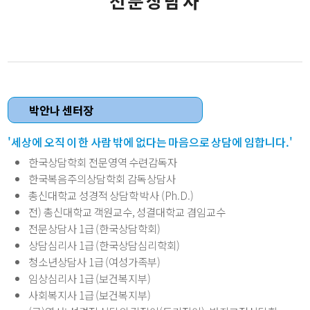
전문상담사
박안나 센터장
'세상에 오직 이 한 사람 밖에 없다는 마음으로 상담에 임합니다.'
한국상담학회 전문영역 수련감독자
한국복음주의상담학회 감독상담사
총신대학교 성경적 상담학 박사 (Ph.D.)
전) 총신대학교 객원교수, 성결대학교 겸임교수
전문상담사 1급 (한국상담학회)
상담심리사 1급 (한국상담심리학회)
청소년상담사 1급 (여성가족부)
임상심리사 1급 (보건복지부)
사회복지사 1급 (보건복지부)