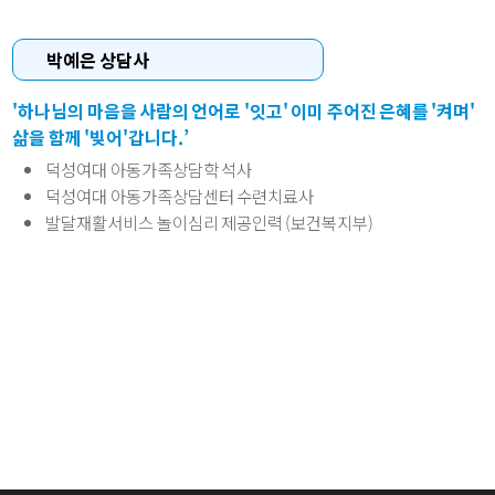
박예은 상담사
'하나님의 마음을 사람의 언어로 '잇고' 이미 주어진 은혜를 '켜며'
삶을 함께 '빚어'갑니다.’
덕성여대 아동가족상담학 석사
덕성여대 아동가족상담센터 수련치료사
발달재활서비스 놀이심리 제공인력 (보건복지부)