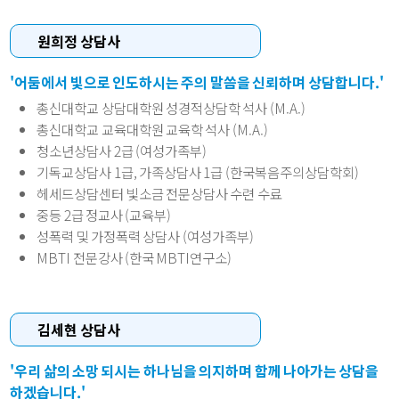
원희정 상담사
'어둠에서 빛으로 인도하시는 주의 말씀을 신뢰하며 상담합니다.'
총신대학교 상담대학원 성경적상담학 석사 (M.A.)
총신대학교 교육대학원 교육학 석사 (M.A.)
청소년상담사 2급 (여성가족부)
기독교상담사 1급, 가족상담사 1급 (한국복음주의상담학회)
헤세드상담센터 빛소금 전문상담사 수련 수료
중등 2급 정교사 (교육부)
성폭력 및 가정폭력 상담사 (여성가족부)
MBTI 전문강사 (한국 MBTI연구소)
김세현 상담사
'우리 삶의 소망 되시는 하나님을 의지하며 함께 나아가는 상담을
하겠습니다.'