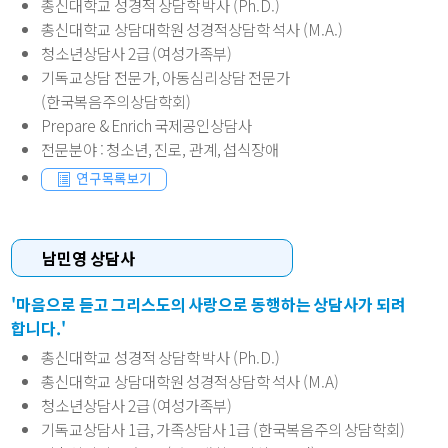
총신대학교 성경적 상담학 박사 (Ph.D.)
총신대학교 상담대학원 성경적상담학 석사 (M.A.)
청소년상담사 2급 (여성가족부)
기독교상담 전문가, 아동심리상담 전문가
(한국복음주의상담학회)
Prepare & Enrich 국제공인상담사
전문분야
: 청소년, 진로, 관계, 섭식장애
남민영 상담사
'마음으로 듣고 그리스도의 사랑으로 동행하는 상담사가 되려
합니다.'
총신대학교 성경적 상담학 박사 (Ph.D.)
총신대학교 상담대학원 성경적상담학 석사 (M.A)
청소년상담사 2급 (여성가족부)
기독교상담사 1급, 가족상담사 1급 (한국복음주의 상담학회)