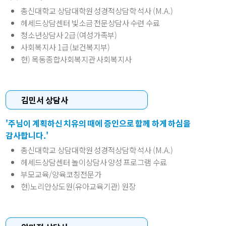
총신대학교 상담대학원 성경적상담학 석사 (M.A.)
헤세드상담센터 빛소금 전문상담사 수련 수료
청소년상담사 2급 (여성가족부)
사회복지사 1급 (보건복지부)
현) 목동종합사회복지관 사회복지사
김민서 상담사
'주님이 계획하신 치유의 때에 증인으로 함께 하게 하심을
감사합니다.'
총신대학교 상담대학원 성경적상담학 석사 (M.A.)
헤세드상담센터 놀이상담사 양성 프로그램 수료
부모교육/양육코칭전문가
현)노리안상도원(유아교육기관) 원장