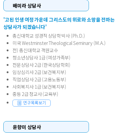
배미라 상담사
'고된 인생 여정 가운데 그리스도의 위로와 소망을 전하는
상담사가 되겠습니다'
총신대학교 성경적 상담학 박사 (Ph.D.)
미국 Westminster Theological Seminary (M.A.)
전) 총신대학교 객원교수
청소년상담사 1급 (여성가족부)
전문상담사 2급 (한국상담학회)
임상심리사 2급 (보건복지부)
직업상담사 2급 (고용노동부)
사회복지사 1급 (보건복지부)
중등 2급 정교사 (교육부)
윤향미 상담사