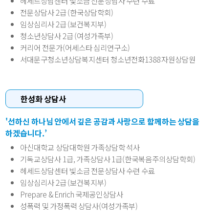
헤세드상담센터 빛소금 전문상담사 수련 수료
전문상담사 2급 (한국상담학회)
임상심리사 2급 (보건복지부)
청소년상담사 2급 (여성가족부)
커리어 전문가(어세스타 심리연구소)
서대문구청소년상담복지센터 청소년전화1388 자원상담원
한성화 상담사
'선하신 하나님 안에서 깊은 공감과 사랑으로 함께하는 상담을
하겠습니다.’
아신대학교 상담대학원 가족상담학 석사
기독교상담사 1급, 가족상담사 1급(한국복음주의상담학회)
헤세드상담센터 빛소금 전문상담사 수련 수료
임상심리사 2급 (보건복지부)
Prepare & Enrich 국제공인상담사
성폭력 및 가정폭력 상담사(여성가족부)