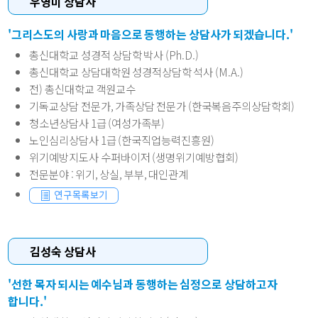
우영미 상담사
'그리스도의 사랑과 마음으로 동행하는 상담사가 되겠습니다.'
총신대학교 성경적 상담학 박사 (Ph.D.)
총신대학교 상담대학원 성경적상담학 석사 (M.A.)
전) 총신대학교 객원교수
기독교상담 전문가, 가족상담 전문가 (한국복음주의상담학회)
청소년상담사 1급 (여성가족부)
노인심리상담사 1급 (한국직업능력진흥원)
위기예방지도사 수퍼바이저 (생명위기예방협회)
전문분야
: 위기, 상실, 부부, 대인관계
김성숙 상담사
'선한 목자 되시는 예수님과 동행하는 심정으로 상담하고자
합니다.'