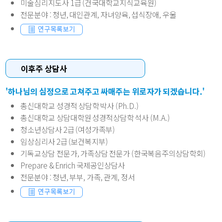
미술심리지도사 1급 (건국대학교지식교육원)
전문분야
: 청년, 대인관계, 자녀양육, 섭식장애, 우울
이후주 상담사
'하나님의 심정으로 고쳐주고 싸매주는 위로자가 되겠습니다.'
총신대학교 성경적 상담학 박사 (Ph.D.)
총신대학교 상담대학원 성경적상담학 석사 (M.A.)
청소년상담사 2급 (여성가족부)
임상심리사 2급 (보건복지부)
기독교상담 전문가, 가족상담 전문가 (한국복음주의상담학회)
Prepare & Enrich 국제공인상담사
전문분야
: 청년, 부부, 가족, 관계, 정서