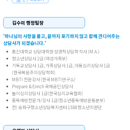
김수미 행정팀장
'하나님의 사랑을 품고, 끝까지 포기하지 않고 함께 견디어주는
상담사가 되겠습니다.'
총신대학교 상담대학원 성경적상담학 석사 (M.A.)
청소년상담사 2급 (여성가족부)
기독교상담사 1급, 가족상담사 1급, 아동심리상담사 1급
(한국복음주의상담학회)
MBTI 전문강사 (한국 MBTI연구소)
Prepare & Enrich 국제공인상담사
놀이심리상담사 1급(한국심리교육협회)
중독예방전문가/강사 1급(청소년중독예방운동본부)
전) 송파구청소년상담복지센터 1388 청소년지원단