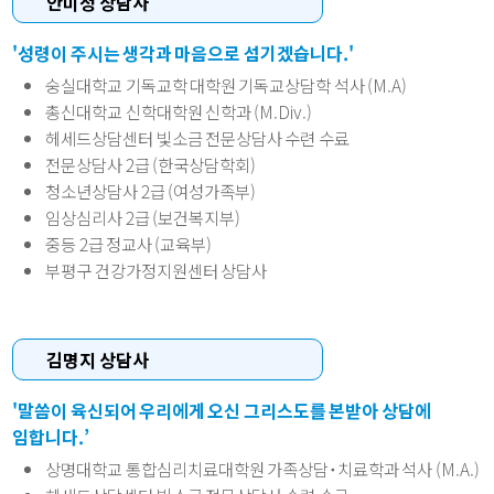
안미정 상담사
'성령이 주시는 생각과 마음으로 섬기겠습니다.'
숭실대학교 기독교학 대학원 기독교상담학 석사 (M.A)
총신대학교 신학대학원 신학과 (M.Div.)
헤세드상담센터 빛소금 전문상담사 수련 수료
전문상담사 2급 (한국상담학회)
청소년상담사 2급 (여성가족부)
임상심리사 2급 (보건복지부)
중등 2급 정교사 (교육부)
부평구 건강가정지원센터 상담사
김명지 상담사
'말씀이 육신되어 우리에게 오신 그리스도를 본받아 상담에
임합니다.’
상명대학교 통합심리치료대학원 가족상담˙치료학과 석사 (M.A.)