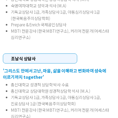
숙명여자대학교 성악과 석사 (M.A)
기독교상담사 1급, 가족상담사 1급, 아동심리상담사 1급
(한국복음주의상담학회)
Prepare & Enrich 국제공인상담사
MBTI 전문강사 (한국 MBTI연구소), 커리어 전문가(어세스타
심리연구소)
조남식 상담사
'그리스도 안에서 고난, 마음, 삶을 이해하고 변화하여 성숙에
이르기까지 together'
총신대학교 성경적 상담학 박사 수료
총신대학교 상담대학원 성경적상담학 석사 (M.A.)
기독교상담사 1급, 가족상담사 1급, 아동심리상담사 1급,
진로상담사 1급 (한국복음주의상담학회)
MBTI 전문강사 (한국 MBTI연구소), 커리어 전문가(어세스타
심리연구소)