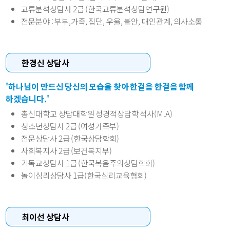
교류분석상담사 2급 (한국교류분석상담연구원)
전문분야
: 부부,가족, 집단, 우울, 불안, 대인관계, 의사소통
한경신 상담사
'하나님이 만드신 당신의 모습을 찾아 한걸음 한걸음 함께
하겠습니다.'
총신대학교 상담대학원 성경적상담학 석사(M.A)
청소년상담사 2급 (여성가족부)
전문상담사 2급 (한국상담학회)
사회복지사 2급 (보건복지부)
기독교상담사 1급 (한국복음주의상담학회)
놀이심리상담사 1급(한국심리교육협회)
최이선 상담사