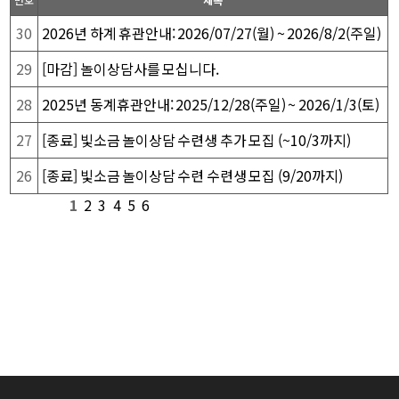
30
2026년 하계 휴관안내: 2026/07/27(월) ~ 2026/8/2(주일)
29
[마감] 놀이상담사를 모십니다.
28
2025년 동계휴관안내: 2025/12/28(주일) ~ 2026/1/3(토)
27
[종료] 빛소금 놀이상담 수련생 추가 모집 (~10/3까지)
26
[종료] 빛소금 놀이상담 수련 수련생 모집 (9/20까지)
1
2
3
4
5
6