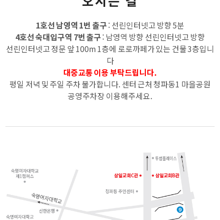
오시는 길
1호선 남영역 1번 출구
: 선린인터넷고 방향 5분
4호선 숙대입구역 7번 출구
: 남영역 방향 선린인터넷고 방향
선린인터넷고 정문 앞 100m 1층에 로로까페가 있는 건물 3층입니
다
대중교통 이용 부탁드립니다.
평일 저녁 및 주일 주차 불가합니다. 센터 근처 청파동1 마을공원
공영주차장 이용해주세요.