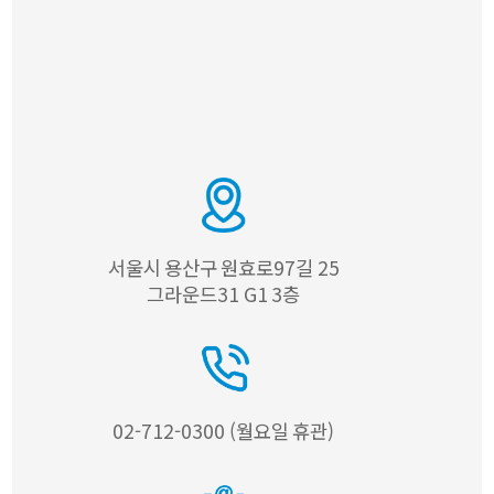
서울시 용산구 원효로97길 25
그라운드31 G1 3층
02-712-0300 (월요일 휴관)