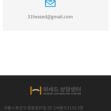
31hessed@gmail.com
서울시 용산구 원효로97길 25 그라운드31 G1 3층