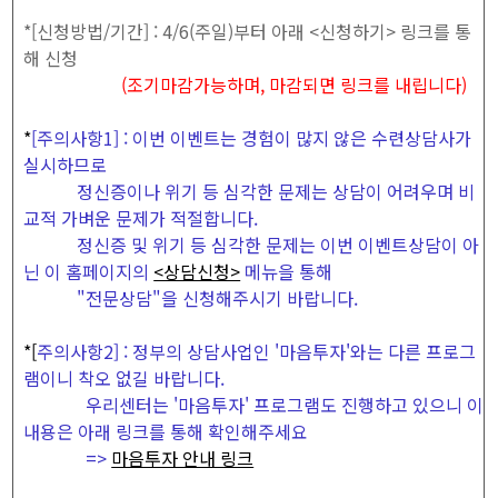
*[신청방법/기간] : 4/6(주일)부터 아래 <신청하기> 링크를 통
해 신청
(조기마감가능하며, 마감되면 링크를 내립니다)
*
[주의사항1] : 이번 이벤트는 경험이 많지 않은 수련상담사가
실시하므로
정신증이나 위기 등 심각한 문제는 상담이 어려우며 비
교적 가벼운 문제가 적절합니다.
정신증 및 위기 등 심각한 문제는 이번 이벤트상담이 아
닌 이 홈페이지의
<상담신청>
메뉴을 통해
"전문상담"을 신청해주시기 바랍니다.
*[
주의사항2] : 정부의 상담사업인 '마음투자'와는 다른 프로그
램이니 착오 없길 바랍니다.
우리센터는 '마음투자' 프로그램도 진행하고 있으니 이
내용은 아래 링크를 통해 확인해주세요
=>
마음투자 안내 링크