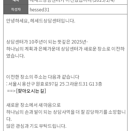
hessed31
작성자
안녕하세요, 헤세드상담센터입니다.
상담센터가 10주년이 되는 뜻깊은 2025년-
하나님의 계획과 은혜가운데 상담센터가 새로운 장소로 이전하
였습니다.
이전한 장소의 주소는 다음과 같습니다
: 서울시 용산구 원효로97길 25 그라운드31 G1 3층
==>
[찾아오시는 길]
새로운 장소에서 새 마음으로
하나님의 손과 발이 되는 상담사역을 더 잘 감당하기를 소망합니
다.
많은 관심과 기도 부탁드립니다.