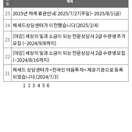
제목
호
25
2025년 하계 휴관안내: 2025/7/27(주일)~2025/8/1(금)
24
헤세드상담센터가 이전했습니다 (2025/2/4)
[마감] 세상의 빛과 소금이 되는 전문상담사 2급 수련생 추가
23
모집 (~2024/9/8까지)
[마감] 세상의 빛과 소금이 되는 전문상담사 2급 수련생 모집
22
(~2024/8/16까지)
헤세드 상담센터가 <전국민 마음투자> 제공기관으로 등록
21
되었습니다.(2024/7/3)
1
2
3
4
5
6